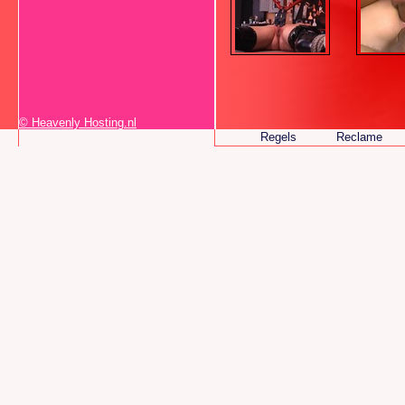
© Heavenly Hosting.nl
Regels
Reclame